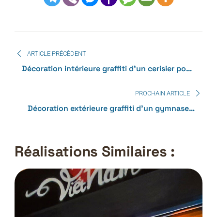
ARTICLE PRÉCÈDENT
Décoration intérieure graffiti d’un cerisier pour
l’université de Jeonju en Corée
PROCHAIN ARTICLE
Décoration extérieure graffiti d’un gymnase –
Journée hip-hop organisée par « Envie
urbaine »
Réalisations Similaires :