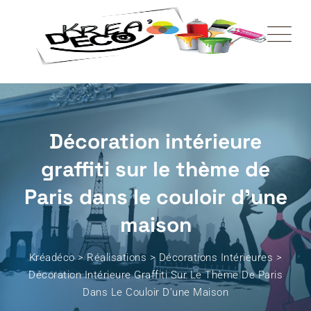
Décoration intérieure
graffiti sur le thème de
Paris dans le couloir d’une
maison
Kréadéco
>
Réalisations
>
Décorations Intérieures
>
Décoration Intérieure Graffiti Sur Le Thème De Paris
Dans Le Couloir D’une Maison