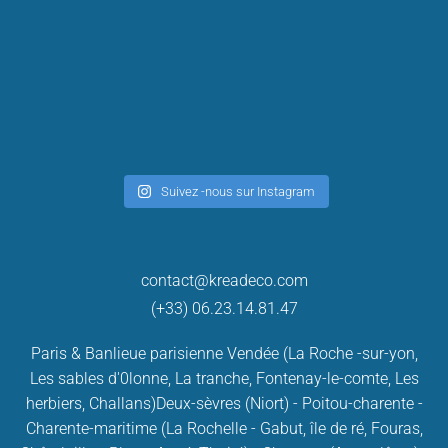
Suivez -nous sur Instagram
contact@kreadeco.com
(+33) 06.23.14.81.47
Paris & Banlieue parisienne
Vendée (La Roche -sur-yon,
Les sables d'0lonne, La tranche, Fontenay-le-comte, Les
herbiers, Challans)
Deux-sèvres (Niort) - Poitou-charente -
Charente-maritime (La Rochelle - Gabut, île de ré, Fouras,