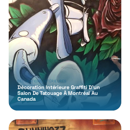
DÉCORATIONS INTÉRIEURES
Décoration Intérieure Graffiti D’un
Salon De Tatouage À Montréal Au
Canada