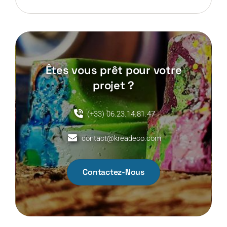
Êtes vous prêt pour votre
projet ?
(+33) 06.23.14.81.47
contact@kreadeco.com
Contactez-Nous