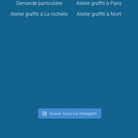
Demande particulière
Atelier graffiti à Paris
Atelier graffiti à La rochelle
Atelier graffiti à Niort
Suivez -nous sur Instagram