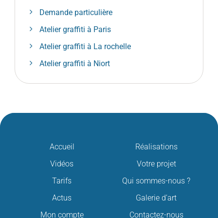
Demande particulière
Atelier graffiti à Paris
Atelier graffiti à La rochelle
Atelier graffiti à Niort
Accueil
Réalisations
Vidéos
Votre projet
Tarifs
Qui sommes-nous ?
Actus
Galerie d’art
Mon compte
Contactez-nous