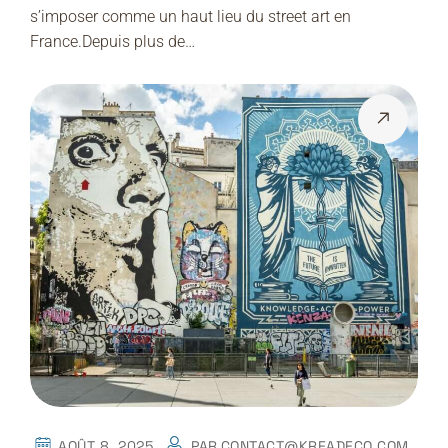
s’imposer comme un haut lieu du street art en
France.Depuis plus de…
AOÛT 8, 2025
PAR
CONTACT@KREADECO.COM