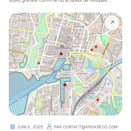
soyez graffeur confirmé ou amateur de fresques…
JUIN 6, 2025
PAR
CONTACT@KREADECO.COM