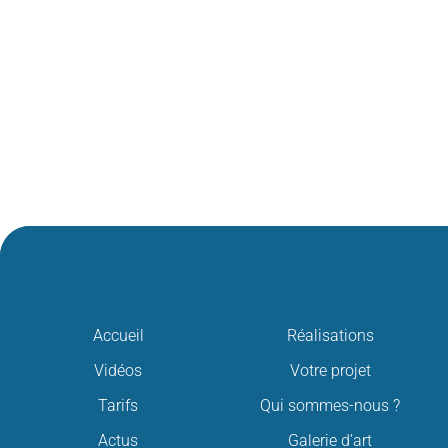
Accueil
Réalisations
Vidéos
Votre projet
Tarifs
Qui sommes-nous ?
Actus
Galerie d’art