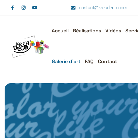
Skip
contact@kreadeco.com
to
content
Accueil
Réalisations
Vidéos
Servi
Galerie d’art
FAQ
Contact