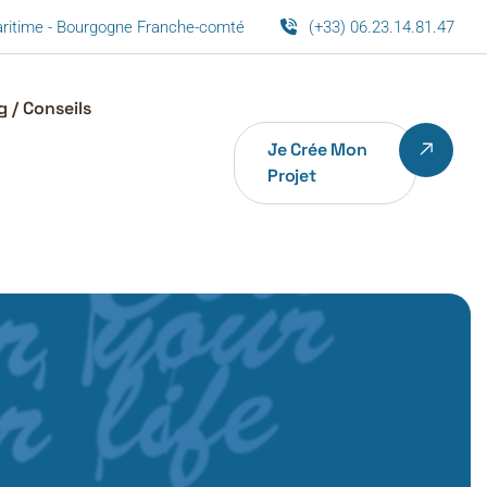
maritime - Bourgogne Franche-comté
(+33) 06.23.14.81.47
g / Conseils
Je Crée Mon
Projet