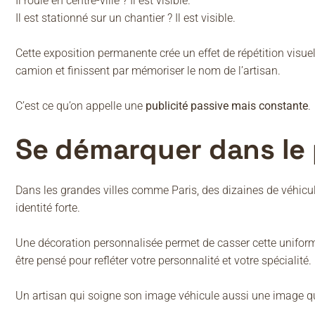
Il roule en centre-ville ? Il est visible.
Il est stationné sur un chantier ? Il est visible.
Cette exposition permanente crée un effet de répétition visue
camion et finissent par mémoriser le nom de l’artisan.
C’est ce qu’on appelle une
publicité passive mais constante
.
Se démarquer dans le
Dans les grandes villes comme Paris, des dizaines de véhicule
identité forte.
Une décoration personnalisée permet de casser cette uniformit
être pensé pour refléter votre personnalité et votre spécialité.
Un artisan qui soigne son image véhicule aussi une image qua