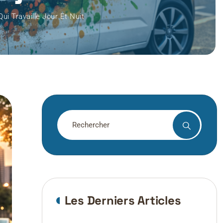
ui Travaille Jour Et Nuit
Les Derniers Articles