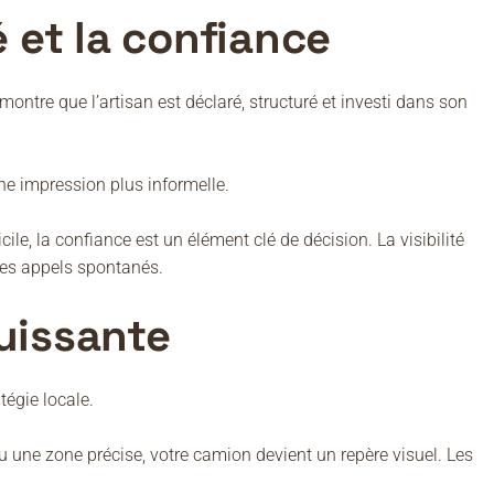
é et la confiance
ontre que l’artisan est déclaré, structuré et investi dans son
une impression plus informelle.
e, la confiance est un élément clé de décision. La visibilité
es appels spontanés.
uissante
tégie locale.
 une zone précise, votre camion devient un repère visuel. Les