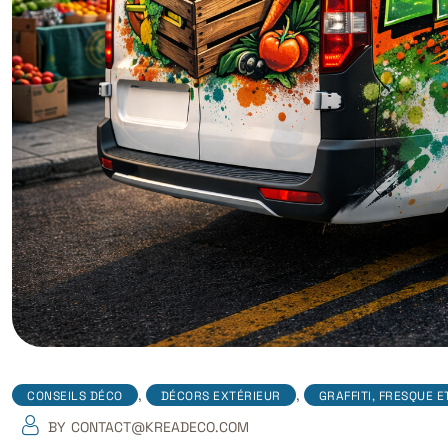
,
,
CONSEILS DÉCO
DÉCORS EXTÉRIEUR
GRAFFITI, FRESQUE E
BY
CONTACT@KREADECO.COM