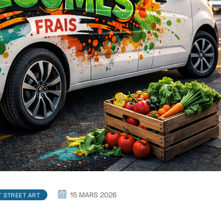
15 MARS 2026
T STREET ART