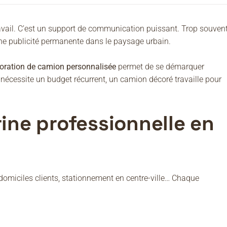
ravail. C’est un support de communication puissant. Trop souven
ne publicité permanente dans le paysage urbain.
oration de camion personnalisée
permet de se démarquer
nécessite un budget récurrent, un camion décoré travaille pour
rine professionnelle en
 domiciles clients, stationnement en centre-ville… Chaque