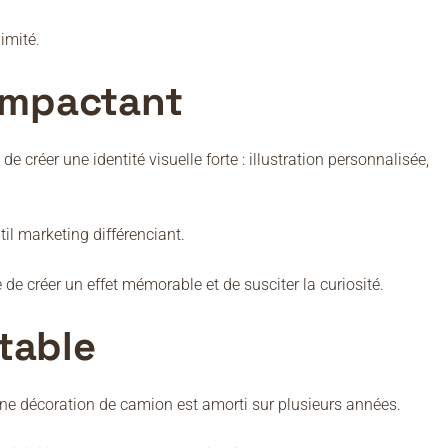
imité.
 impactant
de créer une identité visuelle forte : illustration personnalisée,
il marketing différenciant.
e créer un effet mémorable et de susciter la curiosité.
table
ne décoration de camion est amorti sur plusieurs années.