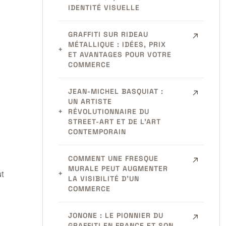
IDENTITÉ VISUELLE
GRAFFITI SUR RIDEAU
MÉTALLIQUE : IDÉES, PRIX
ET AVANTAGES POUR VOTRE
COMMERCE
JEAN-MICHEL BASQUIAT :
UN ARTISTE
RÉVOLUTIONNAIRE DU
STREET-ART ET DE L’ART
CONTEMPORAIN
COMMENT UNE FRESQUE
MURALE PEUT AUGMENTER
ut
LA VISIBILITÉ D’UN
COMMERCE
JONONE : LE PIONNIER DU
GRAFFITI EN FRANCE ET SON