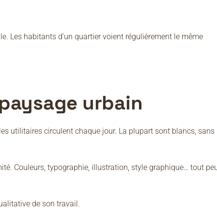
lle. Les habitants d’un quartier voient régulièrement le même
 paysage urbain
s utilitaires circulent chaque jour. La plupart sont blancs, sans
é. Couleurs, typographie, illustration, style graphique… tout pe
litative de son travail.