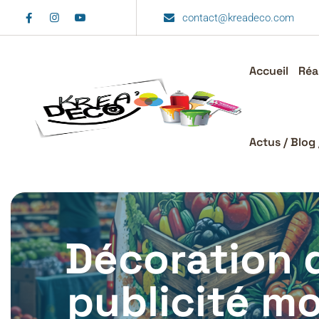
contact@kreadeco.com
Accueil
Réa
Actus / Blog 
Décoration 
publicité mob