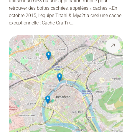
utilisent un GPS ou une application mobile pour
retrouver des boîtes cachées, appelées « caches ».En
octobre 2015, l’équipe Titahi & M@2t a créé une cache
exceptionnelle : Cache Graff'ik…