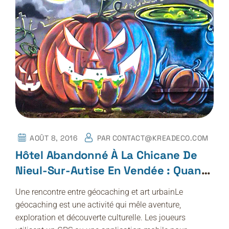
AOÛT 8, 2016
PAR
CONTACT@KREADECO.COM
Hôtel Abandonné À La Chicane De
Nieul-Sur-Autise En Vendée : Quand
Le Géocaching Met En Lumière L’art
Une rencontre entre géocaching et art urbainLe
Urbain De Kréadéco
géocaching est une activité qui mêle aventure,
exploration et découverte culturelle. Les joueurs