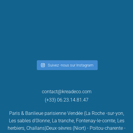
Suivez -nous sur Instagram
contact@kreadeco.com
(+33) 06.23.14.81.47
Paris & Banlieue parisienne
Vendée (La Roche -sur-yon,
Les sables d'0lonne, La tranche, Fontenay-le-comte, Les
herbiers, Challans)
Deux-sèvres (Niort) - Poitou-charente -