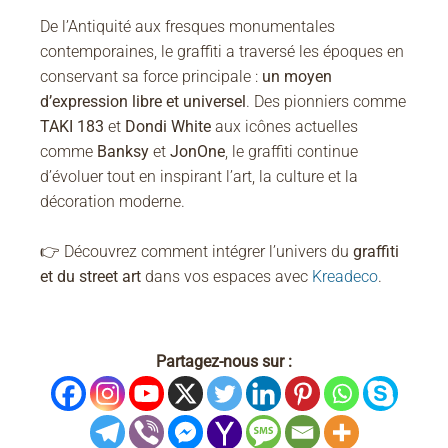
De l’Antiquité aux fresques monumentales
contemporaines, le graffiti a traversé les époques en
conservant sa force principale :
un moyen
d’expression libre et universel
. Des pionniers comme
TAKI 183
et
Dondi White
aux icônes actuelles
comme
Banksy
et
JonOne
, le graffiti continue
d’évoluer tout en inspirant l’art, la culture et la
décoration moderne.
👉 Découvrez comment intégrer l’univers du
graffiti
et du street art
dans vos espaces avec
Kreadeco
.
Partagez-nous sur :