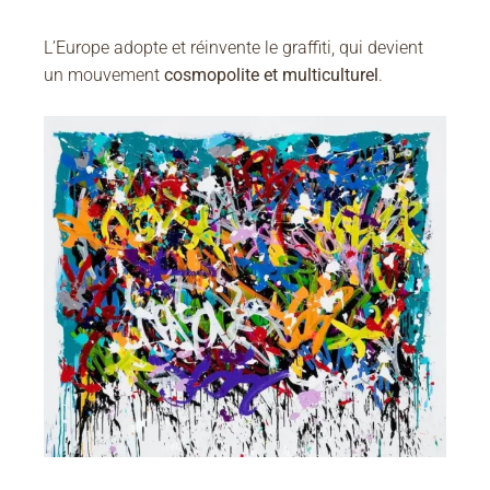
L’Europe adopte et réinvente le graffiti, qui devient
un mouvement
cosmopolite et multiculturel
.