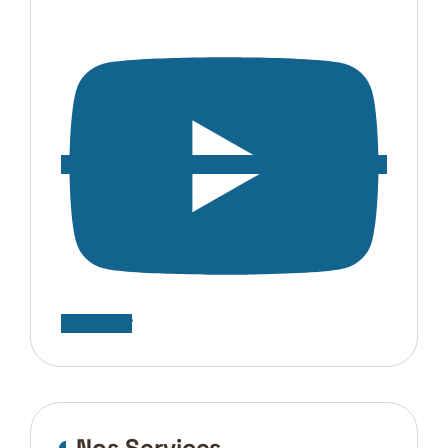
S'abonner
Nos Services