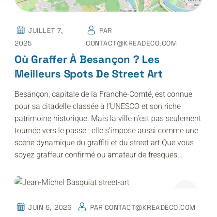
JUILLET 7,
PAR
2025
CONTACT@KREADECO.COM
Où Graffer À Besançon ? Les
Meilleurs Spots De Street Art
Besançon, capitale de la Franche-Comté, est connue
pour sa citadelle classée à l’UNESCO et son riche
patrimoine historique. Mais la ville n’est pas seulement
tournée vers le passé : elle s’impose aussi comme une
scène dynamique du graffiti et du street art.Que vous
soyez graffeur confirmé ou amateur de fresques…
JUIN 6, 2026
PAR
CONTACT@KREADECO.COM