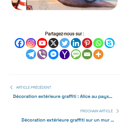
Partagez-nous sur :
ARTICLE PRÉCÈDENT
Décoration extérieure graffiti : Alice au pays
des merveille – Chat du Cheshire
PROCHAIN ARTICLE
Décoration extérieure graffiti sur un mur de
jardin d’après le film Guibli : totoro