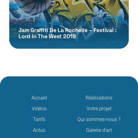
,
DÉCORATIONS EXTÉRIEURES
ÉVÉNEMENTIELS
Jam Graffiti De La Rochelle – Festival :
Lord In The West 2019
Accueil
Réalisations
Vidéos
Votre projet
Tarifs
Qui sommes-nous ?
Actus
Galerie d’art