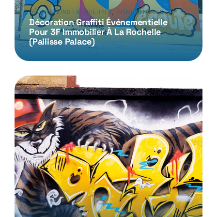
,
DÉCORATIONS EXTÉRIEURES
ÉVÉNEMENTIELS
Décoration Graffiti Événementielle
Pour 3F Immobilier À La Rochelle
(Pallisse Palace)