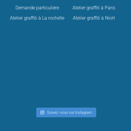
Demande particulière
Atelier graffiti à Paris
Atelier graffiti à La rochelle
Atelier graffiti à Niort
Suivez -nous sur Instagram