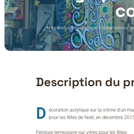
c
Kréadéco
>
Réalisations
>
Décorations De
Description du p
D
écoration acrylique sur la vitrine d’un 
pour les fêtes de Noël, en décembre 2015
Peinture temporaire sur vitres pour les fêtes.