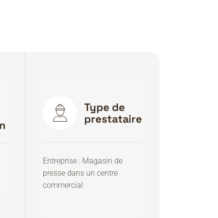
e
Type de
prestataire
on
Entreprise : Magasin de
presse dans un centre
commercial