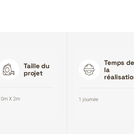
Temps d
Taille du
la
projet
réalisati
10m X 2m
1 journée