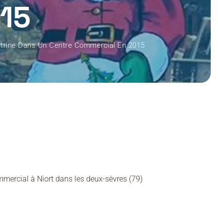
15
Vitrine Dans Un Centre Commercial En 2015
mmercial à Niort dans les deux-sèvres (79)