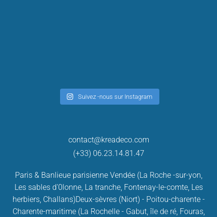
Suivez -nous sur Instagram
contact@kreadeco.com
(+33) 06.23.14.81.47
Paris & Banlieue parisienne
Vendée (La Roche -sur-yon,
Les sables d'0lonne, La tranche, Fontenay-le-comte, Les
herbiers, Challans)
Deux-sèvres (Niort) - Poitou-charente -
Charente-maritime (La Rochelle - Gabut, île de ré, Fouras,