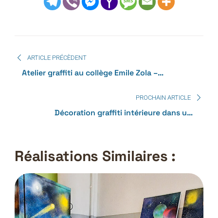
ARTICLE PRÉCÈDENT
Atelier graffiti au collège Emile Zola –
monuments du monde
PROCHAIN ARTICLE
Décoration graffiti intérieure dans une
chambre, salle de jeu pour enfant sur le thème
de la jungle
Réalisations Similaires :