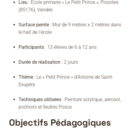
Lieu
:
École primaire « Le Petit Prince », Pissotes
(85176), Vendée
Surface peinte
:
Mur de 9 mètres x 2 mètres dans
le hall de l’école
Participants
:
13 élèves de 6 à 12 ans
Durée de réalisation
:
2 jours
Thème
:
Le « Petit Prince » d’Antoine de Saint-
Exupéry
Techniques utilisées
:
Peinture acrylique, aérosol,
pochoirs et feutres Posca
Objectifs Pédagogiques