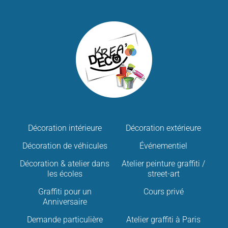
Décoration intérieure
Décoration extérieure
Décoration de véhicules
Événementiel
Décoration & atelier dans
Atelier peinture graffiti /
les écoles
street-art
Graffiti pour un
Cours privé
Anniversaire
Demande particulière
Atelier graffiti à Paris