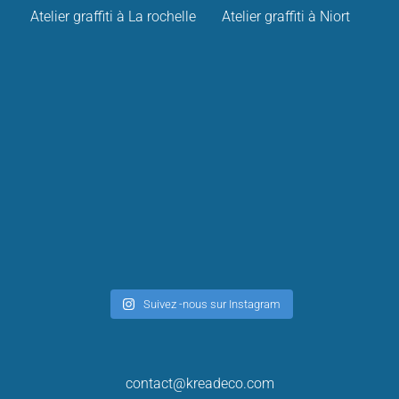
Atelier graffiti à La rochelle
Atelier graffiti à Niort
Suivez -nous sur Instagram
contact@kreadeco.com