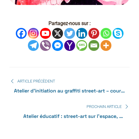
Partagez-nous sur :
ARTICLE PRÉCÈDENT
Atelier d’initiation au graffiti street-art – cours
privé en famille sur le thème du squash
PROCHAIN ARTICLE
Atelier éducatif : street-art sur l’espace, au
centre aéré Csc du Parc à Niort