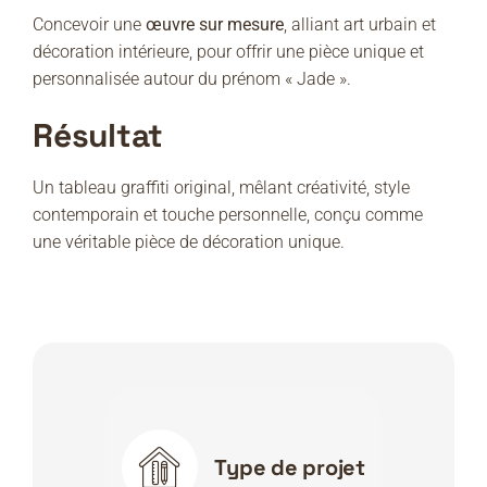
Concevoir une
œuvre sur mesure
, alliant art urbain et
décoration intérieure, pour offrir une pièce unique et
personnalisée autour du prénom « Jade ».
Résultat
Un tableau graffiti original, mêlant créativité, style
contemporain et touche personnelle, conçu comme
une véritable pièce de décoration unique.
Type de projet