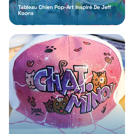
TABLEAUX / OBJETS SUR-MESURES
Tableau Chien Pop-Art Inspiré De Jeff
Koons