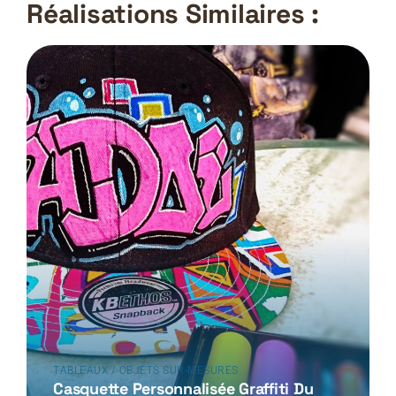
Réalisations Similaires :
TABLEAUX / OBJETS SUR-MESURES
Casquette Personnalisée Graffiti Du