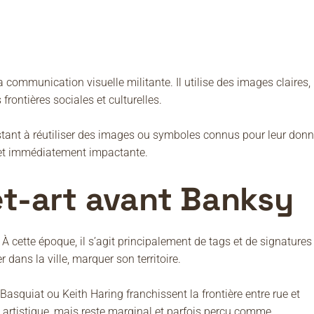
 communication visuelle militante. Il utilise des images claires,
rontières sociales et culturelles.
stant à réutiliser des images ou symboles connus pour leur donn
 et immédiatement impactante.
et-art avant Banksy
 cette époque, il s’agit principalement de tags et de signatures
er dans la ville, marquer son territoire.
squiat ou Keith Haring franchissent la frontière entre rue et
artistique, mais reste marginal et parfois perçu comme