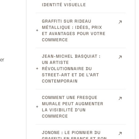
IDENTITÉ VISUELLE
GRAFFITI SUR RIDEAU
MÉTALLIQUE : IDÉES, PRIX
ET AVANTAGES POUR VOTRE
COMMERCE
JEAN-MICHEL BASQUIAT :
er
UN ARTISTE
RÉVOLUTIONNAIRE DU
STREET-ART ET DE L’ART
CONTEMPORAIN
COMMENT UNE FRESQUE
MURALE PEUT AUGMENTER
LA VISIBILITÉ D’UN
COMMERCE
JONONE : LE PIONNIER DU
GRAFFITI EN FRANCE ET SON