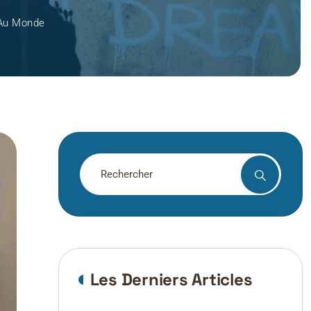
t Au Monde
Les Derniers Articles