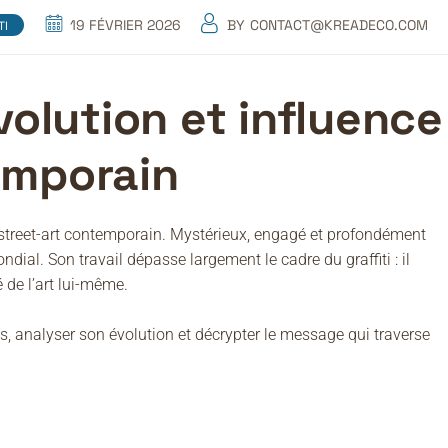
19 FÉVRIER 2026
BY
CONTACT@KREADECO.COM
TI
volution et influence
emporain
u street-art contemporain. Mystérieux, engagé et profondément
ndial. Son travail dépasse largement le cadre du graffiti : il
 de l’art lui-même.
s, analyser son évolution et décrypter le message qui traverse