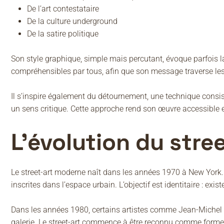
De l’art contestataire
De la culture underground
De la satire politique
Son style graphique, simple mais percutant, évoque parfois la
compréhensibles par tous, afin que son message traverse les f
Il s’inspire également du détournement, une technique consi
un sens critique. Cette approche rend son œuvre accessible
L’évolution du stre
Le street-art moderne naît dans les années 1970 à New York. À
inscrites dans l’espace urbain. L’objectif est identitaire : exist
Dans les années 1980, certains artistes comme Jean-Michel Ba
galerie. Le street-art commence à être reconnu comme forme 