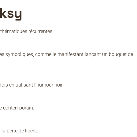
ksy
thématiques récurrentes :
tives symboliques, comme le manifestant lançant un bouquet de
fois en utilisant l’humour noir.
nde contemporain.
la perte de liberté.