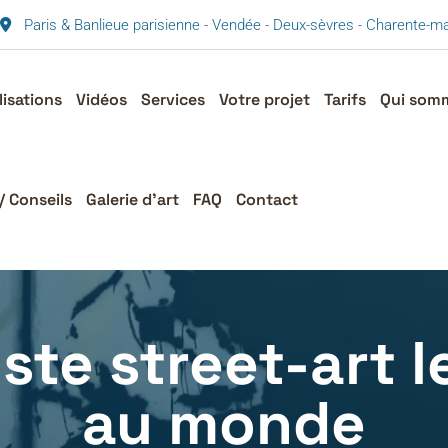
Paris & Banlieue parisienne - Vendée - Deux-sèvres - Charente-
lisations
Vidéos
Services
Votre projet
Tarifs
Qui som
/ Conseils
Galerie d’art
FAQ
Contact
iste street-art l
au monde