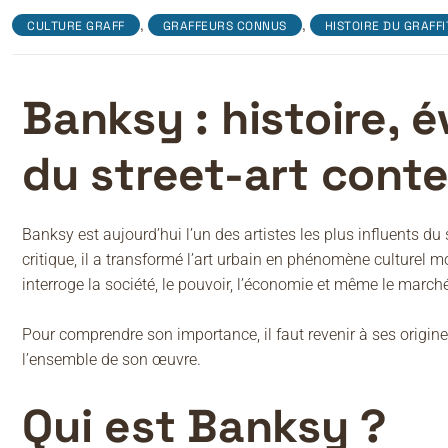
,
,
CULTURE GRAFF
GRAFFEURS CONNUS
HISTOIRE DU GRAFFI
Banksy : histoire, é
du street-art cont
Banksy est aujourd’hui l’un des artistes les plus influents d
critique, il a transformé l’art urbain en phénomène culturel mo
interroge la société, le pouvoir, l’économie et même le marché
Pour comprendre son importance, il faut revenir à ses origine
l’ensemble de son œuvre.
Qui est Banksy ?