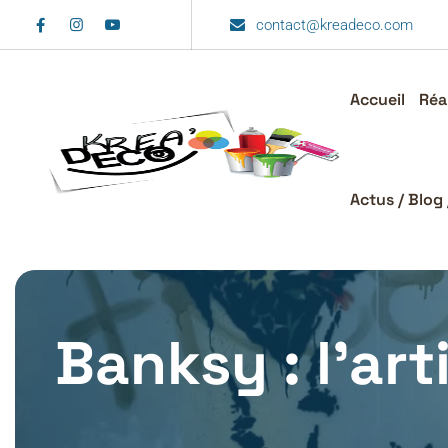
contact@kreadeco.com
Accueil
Réa
Actus / Blog 
Banksy : l’art