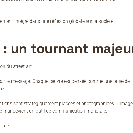
rement intégré dans une réflexion globale sur la société
 : un tournant majeu
n du street-art.
s sur le message. Chaque œuvre est pensée comme une prise de
sel.
ntions sont stratégiquement placées et photographiées. L’image
. Le mur devient un outil de communication mondiale.
iale.