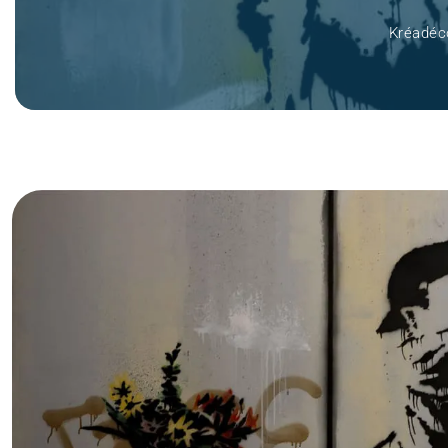
Kréadéc