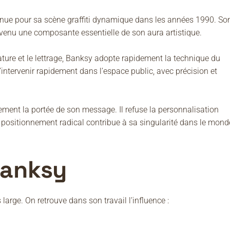
onnue pour sa scène graffiti dynamique dans les années 1990. So
devenu une composante essentielle de son aura artistique.
ature et le lettrage, Banksy adopte rapidement la technique du
’intervenir rapidement dans l’espace public, avec précision et
ment la portée de son message. Il refuse la personnalisation
 Ce positionnement radical contribue à sa singularité dans le mond
Banksy
 large. On retrouve dans son travail l’influence :