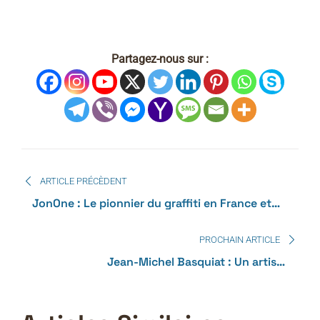
Partagez-nous sur :
ARTICLE PRÉCÈDENT
JonOne : Le pionnier du graffiti en France et
son influence sur le street-art
PROCHAIN ARTICLE
Jean-Michel Basquiat : Un artiste
révolutionnaire du street-art et de l’art
contemporain