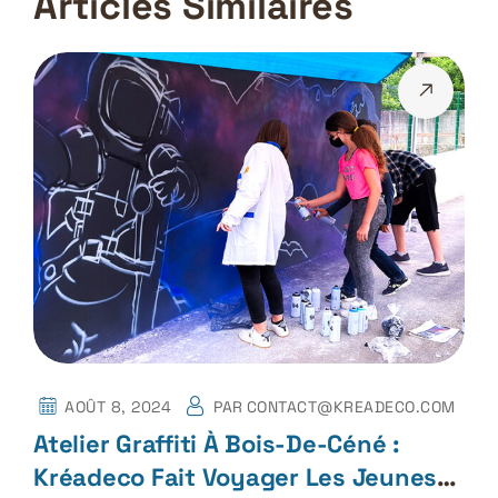
Articles Similaires
AOÛT 8, 2024
PAR
CONTACT@KREADECO.COM
Atelier Graffiti À Bois-De-Céné :
Kréadeco Fait Voyager Les Jeunes