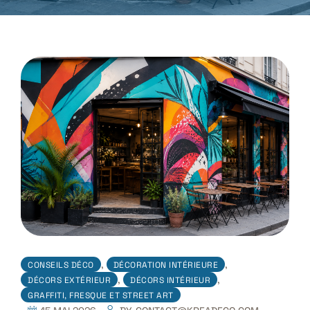
,
,
CONSEILS DÉCO
DÉCORATION INTÉRIEURE
,
,
DÉCORS EXTÉRIEUR
DÉCORS INTÉRIEUR
GRAFFITI, FRESQUE ET STREET ART