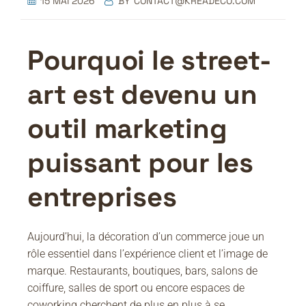
15 MAI 2026
BY
CONTACT@KREADECO.COM
Pourquoi le street-
art est devenu un
outil marketing
puissant pour les
entreprises
Aujourd’hui, la décoration d’un commerce joue un
rôle essentiel dans l’expérience client et l’image de
marque. Restaurants, boutiques, bars, salons de
coiffure, salles de sport ou encore espaces de
coworking cherchent de plus en plus à se