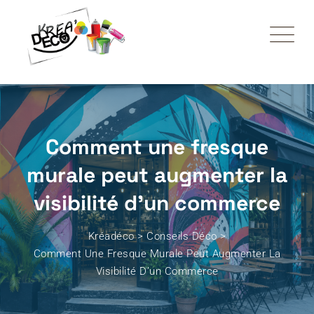
Comment une fresque
murale peut augmenter la
visibilité d’un commerce
Kréadéco
>
Conseils Déco
>
Comment Une Fresque Murale Peut Augmenter La
Visibilité D’un Commerce