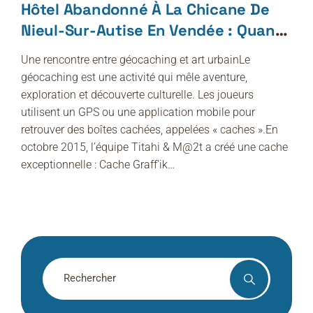
Hôtel Abandonné À La Chicane De
Nieul-Sur-Autise En Vendée : Quand
Le Géocaching Met En Lumière L’art
Une rencontre entre géocaching et art urbainLe
Urbain De Kréadéco
géocaching est une activité qui mêle aventure,
exploration et découverte culturelle. Les joueurs
utilisent un GPS ou une application mobile pour
retrouver des boîtes cachées, appelées « caches ».En
octobre 2015, l’équipe Titahi & M@2t a créé une cache
exceptionnelle : Cache Graff'ik…