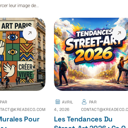
forcer leur image de…
PAR
AVRIL
PAR
TACT@KREADECO.COM
4, 2026
CONTACT@KREADECO.
Murales Pour
Les Tendances Du