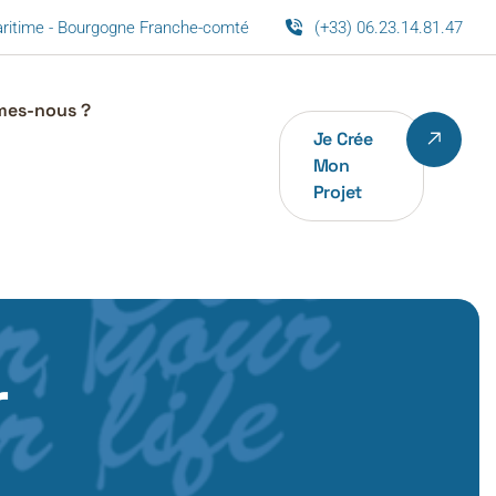
maritime - Bourgogne Franche-comté
(+33) 06.23.14.81.47
mes-nous ?
Je Crée
Mon
Projet
r