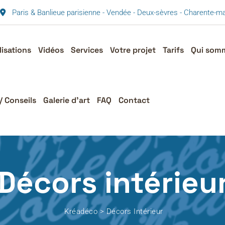
Paris & Banlieue parisienne - Vendée - Deux-sèvres - Charente-
lisations
Vidéos
Services
Votre projet
Tarifs
Qui som
/ Conseils
Galerie d’art
FAQ
Contact
Décors intérieu
Kréadéco
>
Décors Intérieur