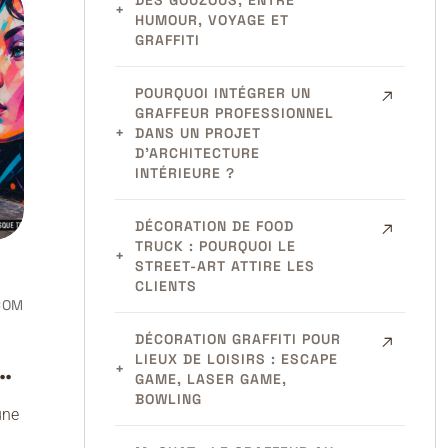
DES GOUZOUS, ENTRE
HUMOUR, VOYAGE ET
GRAFFITI
POURQUOI INTÉGRER UN
GRAFFEUR PROFESSIONNEL
DANS UN PROJET
D’ARCHITECTURE
INTÉRIEURE ?
DÉCORATION DE FOOD
TRUCK : POURQUOI LE
STREET-ART ATTIRE LES
CLIENTS
COM
DÉCORATION GRAFFITI POUR
LIEUX DE LOISIRS : ESCAPE
e
GAME, LASER GAME,
BOWLING
une