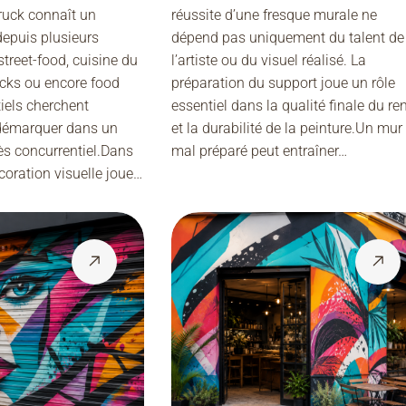
ruck connaît un
réussite d’une fresque murale ne
depuis plusieurs
dépend pas uniquement du talent de
street-food, cuisine du
l’artiste ou du visuel réalisé. La
ucks ou encore food
préparation du support joue un rôle
iels cherchent
essentiel dans la qualité finale du re
 démarquer dans un
et la durabilité de la peinture.Un mur
ès concurrentiel.Dans
mal préparé peut entraîner…
coration visuelle joue…