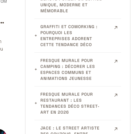
COM
UNIQUE, MODERNE ET
MÉMORABLE
GRAFFITI ET COWORKING :
POURQUOI LES
ENTREPRISES ADORENT
n
CETTE TENDANCE DÉCO
eu
FRESQUE MURALE POUR
CAMPING : DÉCORER LES
ESPACES COMMUNS ET
ANIMATIONS JEUNESSE
FRESQUE MURALE POUR
RESTAURANT : LES
TENDANCES DÉCO STREET-
ART EN 2026
JACE : LE STREET ARTISTE