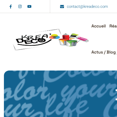
Skip
contact@kreadeco.com
to
content
Accueil
Réa
Actus / Blog 