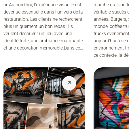
artAujourd’hui, l’expérience visuelle est
marché du food t
devenue essentielle dans l’univers de la
véritable succès 
restauration. Les clients ne recherchent
années. Burgers, 
plus uniquement un bon repas : ils
monde, coffee tr
veulent découvrir un lieu avec une
trucks événement
identité forte, une ambiance marquante
aujourd’hui à se
et une décoration mémorable.Dans ce…
environnement tr
ce contexte, la dé