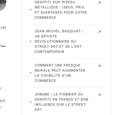
GRAFFITI SUR RIDEAU
MÉTALLIQUE : IDÉES, PRIX
ET AVANTAGES POUR VOTRE
COMMERCE
COM
JEAN-MICHEL BASQUIAT :
UN ARTISTE
RÉVOLUTIONNAIRE DU
r
STREET-ART ET DE L’ART
CONTEMPORAIN
COMMENT UNE FRESQUE
MURALE PEUT AUGMENTER
l
LA VISIBILITÉ D’UN
COMMERCE
,
JONONE : LE PIONNIER DU
GRAFFITI EN FRANCE ET SON
ent
INFLUENCE SUR LE STREET-
e…
ART