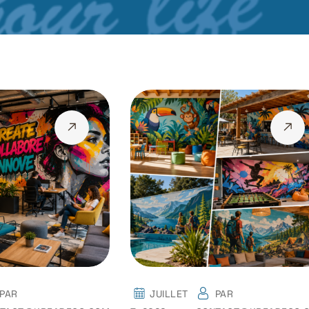
PAR
JUILLET
PAR