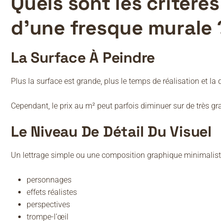
Quels sont les critères
d’une fresque murale 
La Surface À Peindre
Plus la surface est grande, plus le temps de réalisation et l
Cependant, le prix au m² peut parfois diminuer sur de très gr
Le Niveau De Détail Du Visuel
Un lettrage simple ou une composition graphique minimaliste
personnages
effets réalistes
perspectives
trompe-l’œil