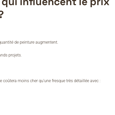
 qui influencent le prix
?
a quantité de peinture augmentent.
ands projets.
 coûtera moins cher qu’une fresque très détaillée avec :