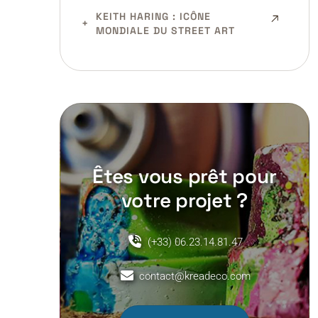
KEITH HARING : ICÔNE
MONDIALE DU STREET ART
Êtes vous prêt pour
votre projet ?
(+33) 06.23.14.81.47
contact@kreadeco.com