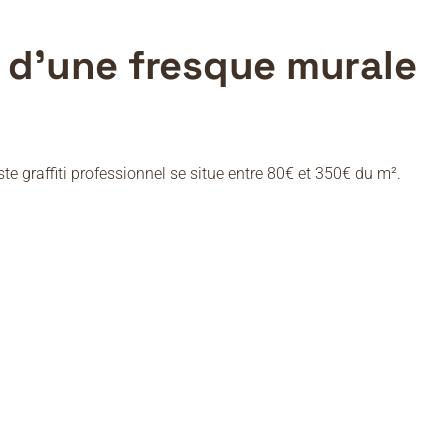
n d’une fresque murale
ste graffiti professionnel se situe entre 80€ et 350€ du m².