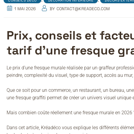
,
,
CONSEILS DÉCO
DÉCORATION INTÉRIEURE
DÉCORS EXTÉRI
1 MAI 2026
BY
CONTACT@KREADECO.COM
Prix, conseils et facte
tarif d’une fresque gra
Le prix d’une fresque murale réalisée par un graffeur professi
peindre, complexité du visuel, type de support, accès au mur, 
Que ce soit pour un commerce, un restaurant, un bureau, une
une fresque graffiti permet de créer un univers visuel unique 
Mais combien coûte réellement une fresque murale en 2026 
Dans cet article, Kréadéco vous explique les différents élément