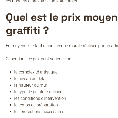
les budgets à prévoir selon votre projet.
Quel est le prix moye
graffiti ?
En moyenne, le tarif d’une fresque murale réalisée par un arti
Cependant, ce prix peut varier selon :
la complexité artistique
le niveau de détail
la hauteur du mur
le type de peinture utilisée
les conditions d’intervention
le temps de préparation
les protections nécessaires