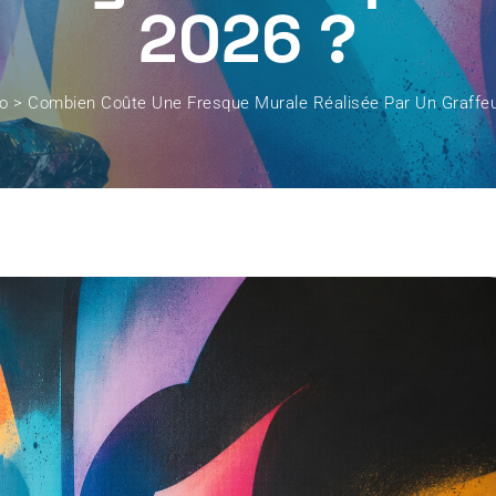
2026 ?
o
>
Combien Coûte Une Fresque Murale Réalisée Par Un Graffeu