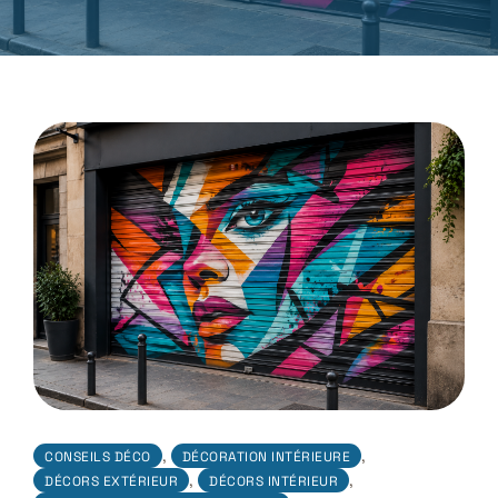
,
,
CONSEILS DÉCO
DÉCORATION INTÉRIEURE
,
,
DÉCORS EXTÉRIEUR
DÉCORS INTÉRIEUR