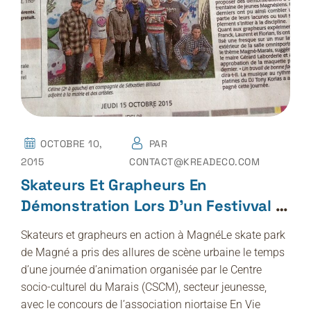
OCTOBRE 10,
PAR
2015
CONTACT@KREADECO.COM
Skateurs Et Grapheurs En
Démonstration Lors D’un Festivval À
Magné Dans Les Deux-Sèvres
Skateurs et grapheurs en action à MagnéLe skate park
de Magné a pris des allures de scène urbaine le temps
d’une journée d’animation organisée par le Centre
socio-culturel du Marais (CSCM), secteur jeunesse,
avec le concours de l’association niortaise En Vie