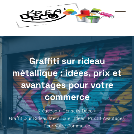
Graffiti sur rideau
métallique : idées, prix et
avantages pour votre
commerce
Kréadéco
>
Conseils Déco
>
Graffiti Sur Rideau Métallique : Idées, Prix Et Avantages
Pour Votre Commerce