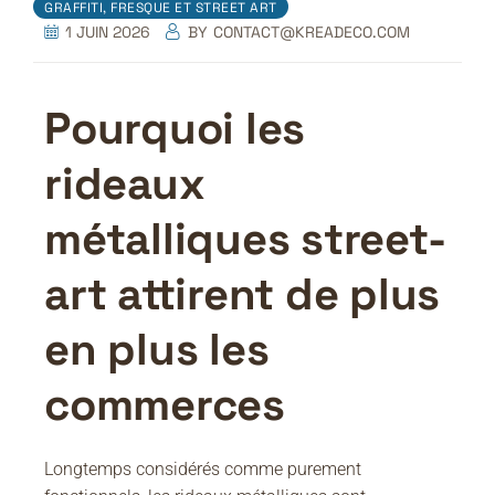
GRAFFITI, FRESQUE ET STREET ART
1 JUIN 2026
BY
CONTACT@KREADECO.COM
Pourquoi les
rideaux
métalliques street-
art attirent de plus
en plus les
commerces
Longtemps considérés comme purement