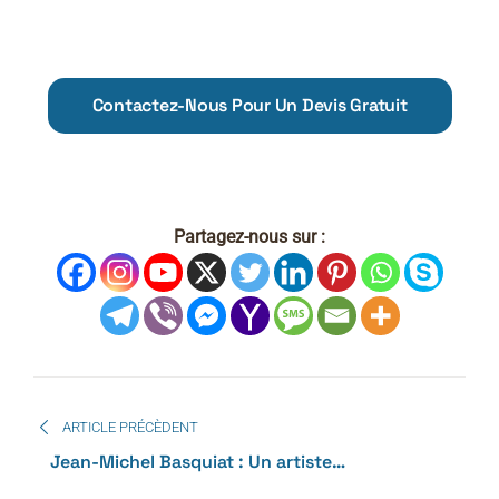
Contactez-Nous Pour Un Devis Gratuit
Partagez-nous sur :
ARTICLE PRÉCÈDENT
Jean-Michel Basquiat : Un artiste
révolutionnaire du street-art et de l’art