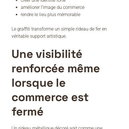
créer une identité forte
améliorer l’image du commerce
rendre le lieu plus mémorable
Le graffiti transforme un simple rideau de fer en
véritable support artistique.
Une visibilité
renforcée même
lorsque le
commerce est
fermé
Un rideau métallique décoré agit comme une