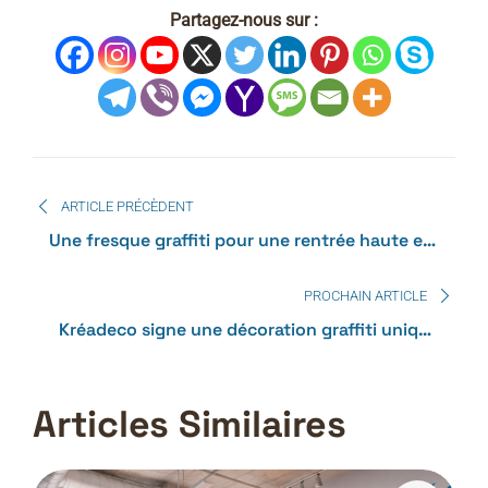
Partagez-nous sur :
ARTICLE PRÉCÈDENT
Une fresque graffiti pour une rentrée haute en
couleurs à l’école Les Piérides à Sérigné en
Vendée
PROCHAIN ARTICLE
Kréadeco signe une décoration graffiti unique
pour l’ONS Café à Saint-Jean-de-Monts
Articles Similaires