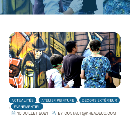
,
,
ACTUALITÉS
ATELIER PEINTURE
DÉCORS EXTÉRIEUR
,
ÉVÉNEMENTIEL
10 JUILLET 2021
BY
CONTACT@KREADECO.COM