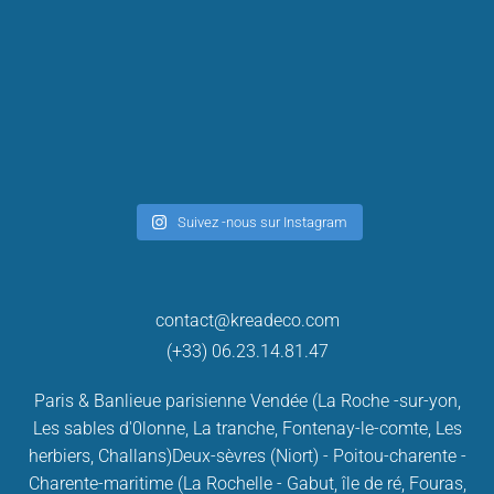
Suivez -nous sur Instagram
contact@kreadeco.com
(+33) 06.23.14.81.47
Paris & Banlieue parisienne
Vendée (La Roche -sur-yon,
Les sables d'0lonne, La tranche, Fontenay-le-comte, Les
herbiers, Challans)
Deux-sèvres (Niort) - Poitou-charente -
Charente-maritime (La Rochelle - Gabut, île de ré, Fouras,