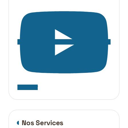
S'abonner
Nos Services