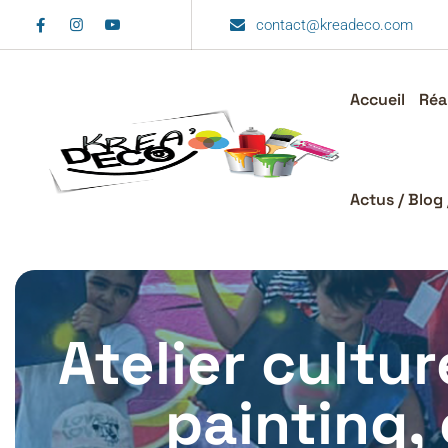
contact@kreadeco.com
Accueil
Réa
Actus / Blog 
Atelier cultu
painting,