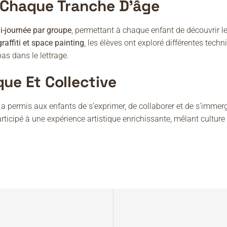
À Chaque Tranche D’âge
i-journée par groupe
, permettant à chaque enfant de découvrir le
 graffiti et space painting
, les élèves ont exploré différentes tech
pas dans le lettrage.
que Et Collective
 a permis aux enfants de s’exprimer, de collaborer et de s’immerg
participé à une expérience artistique enrichissante, mêlant cultu