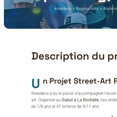
Kréadéco
>
Réalisations
>
Atelier
Description du p
Un Projet Street-Ar
Kreadeco a eu le plaisir d’accompagner l’école
art. Organisé au
Gabut à La Rochelle
, lieu emb
de 7/8 ans et 41 enfants de 9/11 ans.