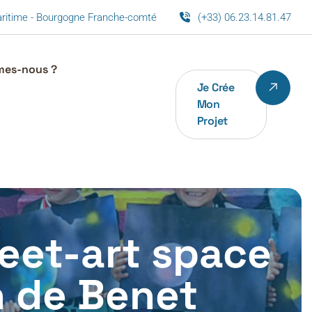
maritime - Bourgogne Franche-comté
(+33) 06.23.14.81.47
mes-nous ?
Je Crée
Mon
Projet
reet-art space
n de Benet