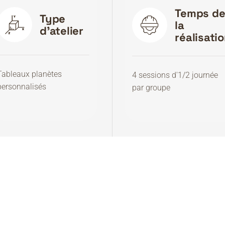
Temps d
Type
la
d'atelier
réalisati
Tableaux planètes
4 sessions d'1/2 journée
personnalisés
par groupe