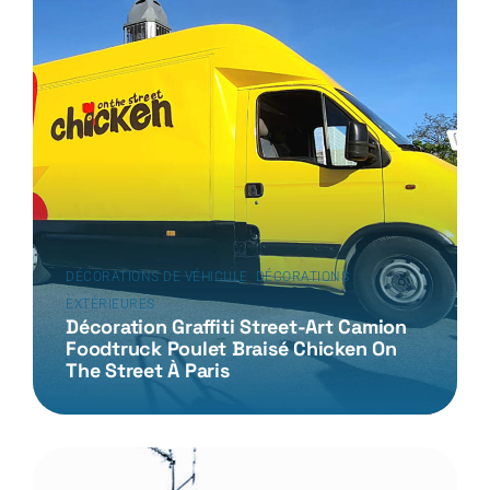
,
DÉCORATIONS DE VÉHICULE
DÉCORATIONS
EXTÉRIEURES
Décoration Graffiti Street-Art Camion
Foodtruck Poulet Braisé Chicken On
The Street À Paris