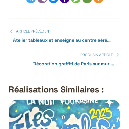
ARTICLE PRÉCÈDENT
Atelier tableaux et enseigne au centre aéré
« le p’tit coin des mômes »
PROCHAIN ARTICLE
Décoration graffiti de Paris sur mur en
parpaing dans un jardin avec piscine
Réalisations Similaires :