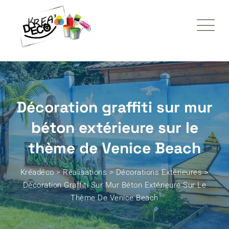
Décoration graffiti sur mur
béton extérieure sur le
thème de Venice Beach
Kréadéco
>
Réalisations
>
Décorations Extérieures
>
Décoration Graffiti Sur Mur Béton Extérieure Sur Le
Thème De Venice Beach