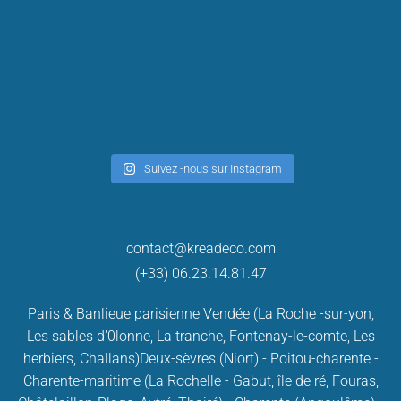
Suivez -nous sur Instagram
contact@kreadeco.com
(+33) 06.23.14.81.47
Paris & Banlieue parisienne
Vendée (La Roche -sur-yon,
Les sables d'0lonne, La tranche, Fontenay-le-comte, Les
herbiers, Challans)
Deux-sèvres (Niort) - Poitou-charente -
Charente-maritime (La Rochelle - Gabut, île de ré, Fouras,